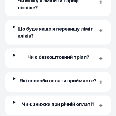
Чи можу я змінити тариф
пізніше?
Що буде якщо я перевищу ліміт
кліків?
Чи є безкоштовний тріал?
Які способи оплати приймаєте?
Чи є знижки при річній оплаті?