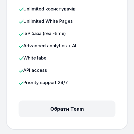
Unlimited користувачів
Unlimited White Pages
ISP база (real-time)
Advanced analytics + AI
White label
API access
Priority support 24/7
Обрати Team