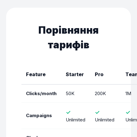
Порівняння
тарифів
Feature
Starter
Pro
Tea
Clicks/month
50K
200K
1M
✓
✓
✓
Campaigns
Unlimited
Unlimited
Unlim