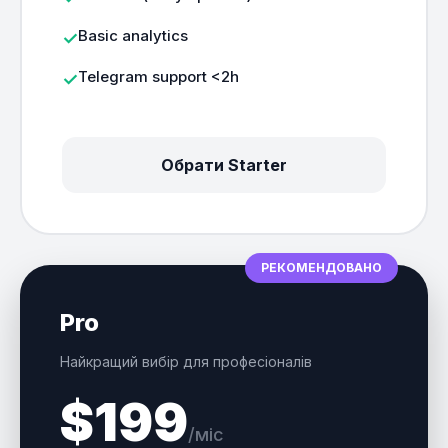
Basic analytics
Telegram support <2h
Обрати Starter
РЕКОМЕНДОВАНО
Pro
Найкращий вибір для професіоналів
$199
/міс