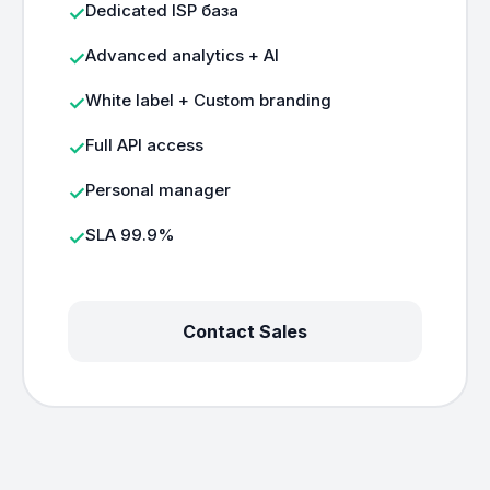
Dedicated ISP база
Advanced analytics + AI
White label + Custom branding
Full API access
Personal manager
SLA 99.9%
Contact Sales