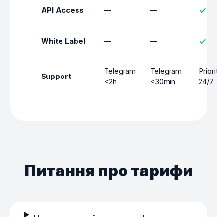
API Access
—
—
✓
White Label
—
—
✓
Telegram
Telegram
Priori
Support
<2h
<30min
24/7
Питання про тарифи